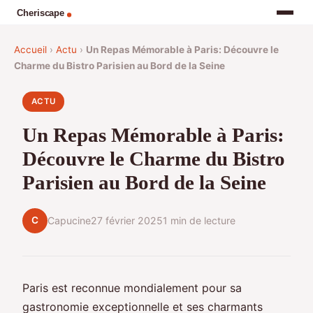
Accueil
›
Actu
›
Un Repas Mémorable à Paris: Découvre le
Charme du Bistro Parisien au Bord de la Seine
ACTU
Un Repas Mémorable à Paris:
Découvre le Charme du Bistro
Parisien au Bord de la Seine
C
Capucine
27 février 2025
1 min de lecture
Paris est reconnue mondialement pour sa
gastronomie exceptionnelle et ses charmants